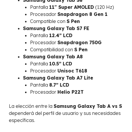
Samsung Galaxy Tab S8
Pantalla
11″ Super AMOLED
(120 Hz)
Procesador
Snapdragon 8 Gen 1
Compatible con
S Pen
Samsung Galaxy Tab S7 FE
Pantalla
12.4” LCD
Procesador
Snapdragon 750G
Compatibilidad con
S Pen
Samsung Galaxy Tab A8
Pantalla
10.5” LCD
Procesador
Unisoc T618
Samsung Galaxy Tab A7 Lite
Pantalla
8.7” LCD
Procesador
Helio P22T
La elección entre la
Samsung Galaxy Tab A vs S
dependerá del perfil de usuario y sus necesidades
específicas.