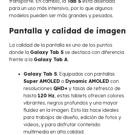
transporte. En cambio, la
Tab S
está diseñada
para un uso más intensivo, por lo que algunos
modelos pueden ser más grandes y pesados.
Pantalla y calidad de imagen
La calidad de la pantalla es uno de los puntos
donde la
Galaxy Tab S
se destaca con diferencia
frente a la
Galaxy Tab A
.
Galaxy Tab S
: Equipadas con pantallas
Super AMOLED
o
Dynamic AMOLED
con
resoluciones
QHD+
y tasas de refresco de
hasta
120 Hz
, estas tablets ofrecen colores
vibrantes, negros profundos y una mayor
fluidez en la imagen. Esto las hace ideales
para trabajos de diseño, edición de fotos y
videos, y para disfrutar contenido
multimedia en alta calidad.