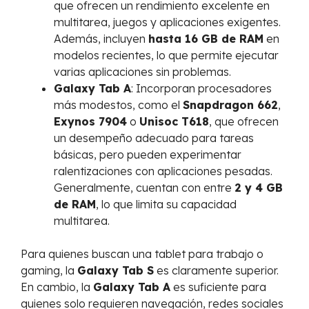
que ofrecen un rendimiento excelente en
multitarea, juegos y aplicaciones exigentes.
Además, incluyen
hasta 16 GB de RAM
en
modelos recientes, lo que permite ejecutar
varias aplicaciones sin problemas.
Galaxy Tab A
: Incorporan procesadores
más modestos, como el
Snapdragon 662
,
Exynos 7904
o
Unisoc T618
, que ofrecen
un desempeño adecuado para tareas
básicas, pero pueden experimentar
ralentizaciones con aplicaciones pesadas.
Generalmente, cuentan con entre
2 y 4 GB
de RAM
, lo que limita su capacidad
multitarea.
Para quienes buscan una tablet para trabajo o
gaming, la
Galaxy Tab S
es claramente superior.
En cambio, la
Galaxy Tab A
es suficiente para
quienes solo requieren navegación, redes sociales