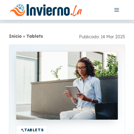
Saltar
Menú
al
contenido
Inicio
»
Tablets
Publicado: 14 Mar 2025
TABLETS