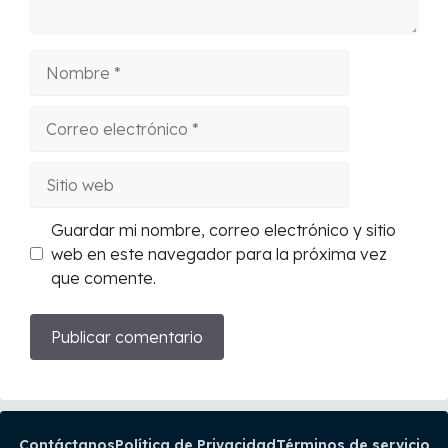
Nombre
Correo
electrónico
Sitio
web
Guardar mi nombre, correo electrónico y sitio
web en este navegador para la próxima vez
que comente.
Contáctanos
Política de Privacidad
Términos de servicio