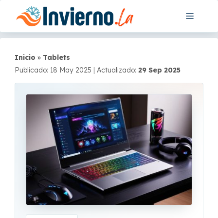
Saltar
Menú
al
contenido
Inicio
»
Tablets
Publicado: 18 May 2025
|
Actualizado:
29 Sep 2025