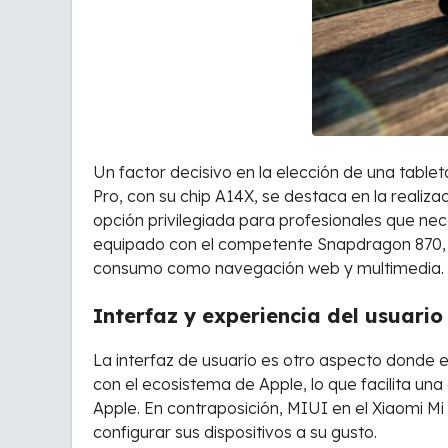
Un factor decisivo en la elección de una tableta
Pro, con su chip A14X, se destaca en la realiza
opción privilegiada para profesionales que ne
equipado con el competente Snapdragon 870, es
consumo como navegación web y multimedia.
Interfaz y experiencia del usuario
La interfaz de usuario es otro aspecto donde es
con el ecosistema de Apple, lo que facilita un
Apple. En contraposición, MIUI en el Xiaomi Mi
configurar sus dispositivos a su gusto.