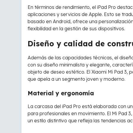
En términos de rendimiento, el iPad Pro destaca
aplicaciones y servicios de Apple. Esto se tr
basado en Android, ofrece una personalizació
flexibilidad en la gestión de sus dispositivos.
Diseño y calidad de const
Además de las capacidades técnicas, el diseño y
con su diseño minimalista y elegante, caracter
objeto de deseo estético. El Xiaomi Mi Pad 3, 
que apela a un segmento joven y moderno.
Material y ergonomía
La carcasa del iPad Pro está elaborada con una
para profesionales en movimiento. El Mi Pad 3
un estilo distintivo que refleja las tendencias