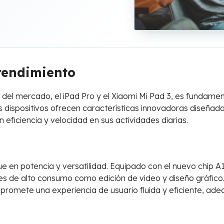
 rendimiento
 del mercado, el iPad Pro y el Xiaomi Mi Pad 3, es fundame
dispositivos ofrecen características innovadoras diseñadas
eficiencia y velocidad en sus actividades diarias.
e en potencia y versatilidad. Equipado con el nuevo chip A
es de alto consumo como edición de video y diseño gráfico.
romete una experiencia de usuario fluida y eficiente, ade