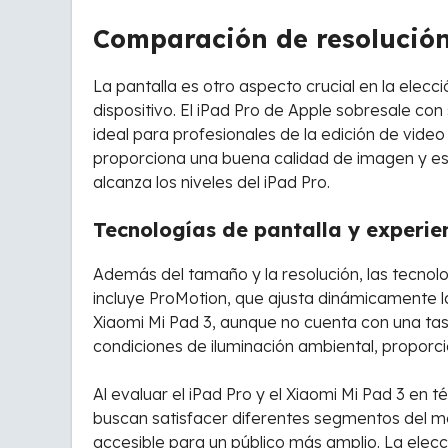
Comparación de resolución
La pantalla es otro aspecto crucial en la elecc
dispositivo. El iPad Pro de Apple sobresale con
ideal para profesionales de la edición de vide
proporciona una buena calidad de imagen y es 
alcanza los niveles del iPad Pro.
Tecnologías de pantalla y experien
Además del tamaño y la resolución, las tecnolo
incluye ProMotion, que ajusta dinámicamente la
Xiaomi Mi Pad 3, aunque no cuenta con una tas
condiciones de iluminación ambiental, proporc
Al evaluar el iPad Pro y el Xiaomi Mi Pad 3 e
buscan satisfacer diferentes segmentos del m
accesible para un público más amplio. La elec