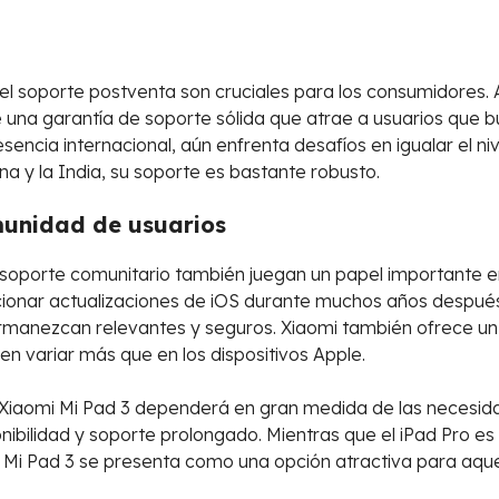
 y el soporte postventa son cruciales para los consumidores.
 una garantía de soporte sólida que atrae a usuarios que b
encia internacional, aún enfrenta desafíos en igualar el ni
 y la India, su soporte es bastante robusto.
munidad de usuarios
soporte comunitario también juegan un papel importante en l
ionar actualizaciones de iOS durante muchos años después
manezcan relevantes y seguros. Xiaomi también ofrece un b
n variar más que en los dispositivos Apple.
 el Xiaomi Mi Pad 3 dependerá en gran medida de las necesid
onibilidad y soporte prolongado. Mientras que el iPad Pro es
Mi Pad 3 se presenta como una opción atractiva para aquell