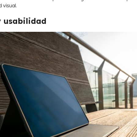
visual.
y usabilidad