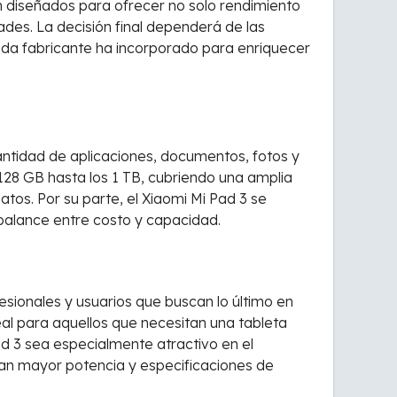
n diseñados para ofrecer no solo rendimiento
ades. La decisión final dependerá de las
ada fabricante ha incorporado para enriquecer
antidad de aplicaciones, documentos, fotos y
128 GB hasta los 1 TB, cubriendo una amplia
s. Por su parte, el Xiaomi Mi Pad 3 se
balance entre costo y capacidad.
esionales y usuarios que buscan lo último en
al para aquellos que necesitan una tableta
ad 3 sea especialmente atractivo en el
tan mayor potencia y especificaciones de