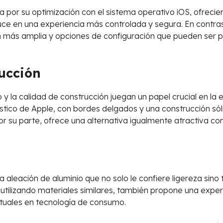
 por su optimización con el sistema operativo iOS, ofrecien
aduce en una experiencia más controlada y segura. En contra
n más amplia y opciones de configuración que pueden ser p
rucción
 la calidad de construcción juegan un papel crucial en la e
ístico de Apple, con bordes delgados y una construcción só
por su parte, ofrece una alternativa igualmente atractiva c
 aleación de aluminio que no solo le confiere ligereza sino
, utilizando materiales similares, también propone una ex
 actuales en tecnología de consumo.