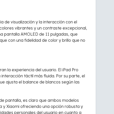
 de visualización y la interacción con el
 colores vibrantes y un contraste excepcional,
 una pantalla AMOLED de 11 pulgadas, que
 con una fidelidad de color y brillo que no
n la experiencia del usuario. El iPad Pro
teracción táctil más fluida. Por su parte, el
ue ajusta el balance de blancos según las
d de pantalla, es claro que ambos modelos
a y Xiaomi ofreciendo una opción robusta y
ridades personales del usuario en cuanto a