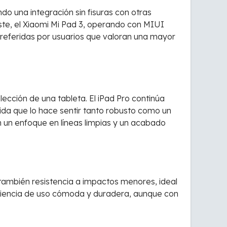
do una integración sin fisuras con otras
ste, el Xiaomi Mi Pad 3, operando con MIUI
referidas por usuarios que valoran una mayor
lección de una tableta. El iPad Pro continúa
lida que lo hace sentir tanto robusto como un
on un enfoque en líneas limpias y un acabado
 también resistencia a impactos menores, ideal
periencia de uso cómoda y duradera, aunque con