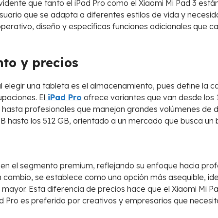
vidente que tanto el iPad Pro como el Xiaomi Mi Pad 3 está
suario que se adapta a diferentes estilos de vida y necesid
perativo, diseño y específicas funciones adicionales que c
to y precios
 elegir una tableta es el almacenamiento, pues define la c
upaciones. El
iPad Pro
ofrece variantes que van desde los 
hasta profesionales que manejan grandes volúmenes de dato
B hasta los 512 GB, orientado a un mercado que busca un 
a en el segmento premium, reflejando su enfoque hacia prof
 en cambio, se establece como una opción más asequible, ide
so mayor. Esta diferencia de precios hace que el Xiaomi Mi P
d Pro es preferido por creativos y empresarios que necesi