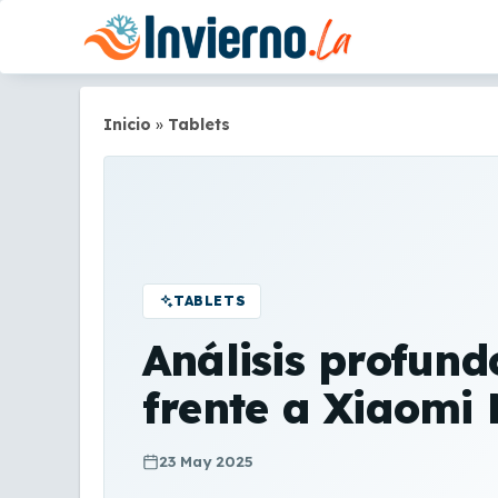
Saltar
al
contenido
Inicio
»
Tablets
TABLETS
Análisis profund
frente a Xiaomi 
23 May 2025