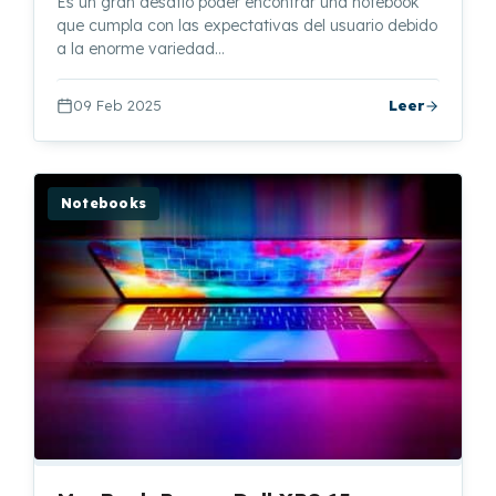
Es un gran desafío poder encontrar una notebook
que cumpla con las expectativas del usuario debido
a la enorme variedad…
09 Feb 2025
Leer
Notebooks