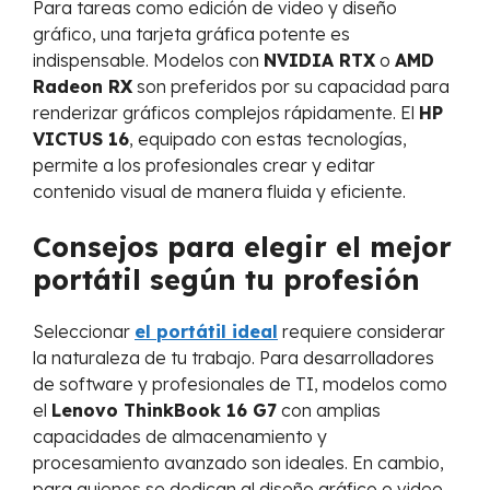
Para tareas como edición de video y diseño
gráfico, una tarjeta gráfica potente es
indispensable. Modelos con
NVIDIA RTX
o
AMD
Radeon RX
son preferidos por su capacidad para
renderizar gráficos complejos rápidamente. El
HP
VICTUS 16
, equipado con estas tecnologías,
permite a los profesionales crear y editar
contenido visual de manera fluida y eficiente.
Consejos para elegir el mejor
portátil según tu profesión
Seleccionar
el portátil ideal
requiere considerar
la naturaleza de tu trabajo. Para desarrolladores
de software y profesionales de TI, modelos como
el
Lenovo ThinkBook 16 G7
con amplias
capacidades de almacenamiento y
procesamiento avanzado son ideales. En cambio,
para quienes se dedican al diseño gráfico o video,