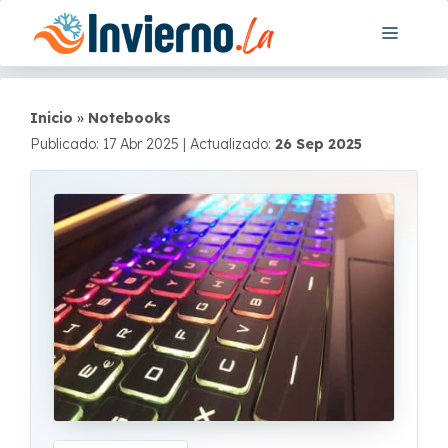
Saltar
Menú
al
contenido
Inicio
»
Notebooks
Publicado: 17 Abr 2025
|
Actualizado:
26 Sep 2025