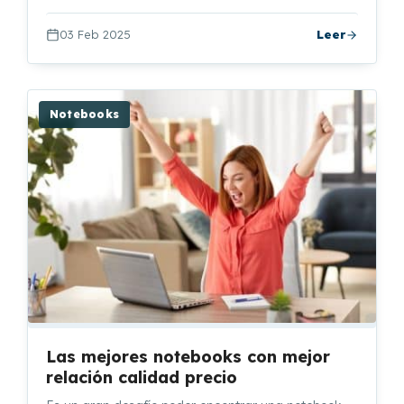
03 Feb 2025
Leer
Notebooks
Las mejores notebooks con mejor
relación calidad precio