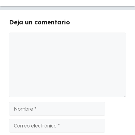
Deja un comentario
Comentario
Nombre
Correo
electrónico