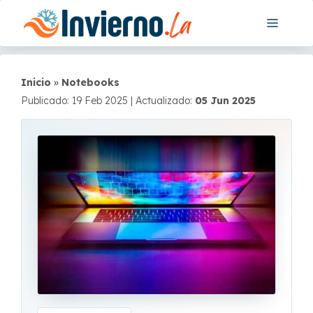
Saltar
Menú
al
contenido
Inicio
»
Notebooks
Publicado: 19 Feb 2025
|
Actualizado:
05 Jun 2025