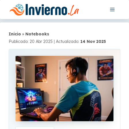
Saltar
Menú
al
contenido
Inicio
»
Notebooks
Publicado: 20 Abr 2025
|
Actualizado:
14 Nov 2025