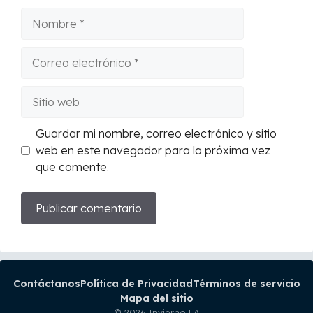
Nombre
Correo
electrónico
Sitio
web
Guardar mi nombre, correo electrónico y sitio
web en este navegador para la próxima vez
que comente.
Contáctanos
Política de Privacidad
Términos de servicio
Mapa del sitio
© 2026 Invierno LA