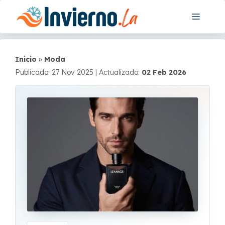
Saltar
Menú
al
contenido
Inicio
»
Moda
Publicado: 27 Nov 2025
|
Actualizado:
02 Feb 2026