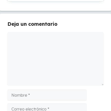
Deja un comentario
Comentario
Nombre
Correo