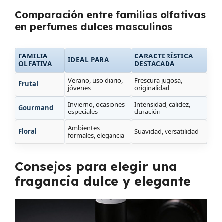
Comparación entre familias olfativas
en perfumes dulces masculinos
FAMILIA
CARACTERÍSTICA
IDEAL PARA
OLFATIVA
DESTACADA
Verano, uso diario,
Frescura jugosa,
Frutal
jóvenes
originalidad
Invierno, ocasiones
Intensidad, calidez,
Gourmand
especiales
duración
Ambientes
Floral
Suavidad, versatilidad
formales, elegancia
Consejos para elegir una
fragancia dulce y elegante