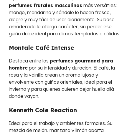
perfumes frutales masculinos
más versátiles:
mango, mandarina y sándalo lo hacen fresco,
alegre y muy fácil de usar diariamente. Su base
amaderada le otorga carácter, sin perder ese
guiño dulce ideal para climas templados o cálidos.
Montale Café Intense
Destaca entre los
perfumes gourmand para
hombre
por su intensidad y duración. El café, la
rosa y la vainilla crean un aroma lujoso y
envolvente con guiños orientales, ideal para el
invierno y para quienes quieren dejar huella allá
donde vayan.
Kenneth Cole Reaction
Ideal para el trabajo y ambientes formales. Su
mezcla de melón, manzana y limón aporta