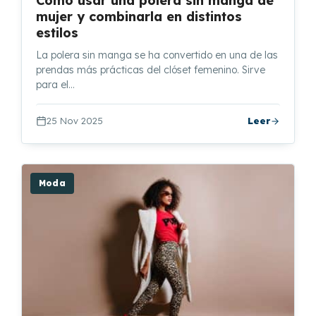
Cómo usar una polera sin manga de
mujer y combinarla en distintos
estilos
La polera sin manga se ha convertido en una de las
prendas más prácticas del clóset femenino. Sirve
para el…
25 Nov 2025
Leer
Moda