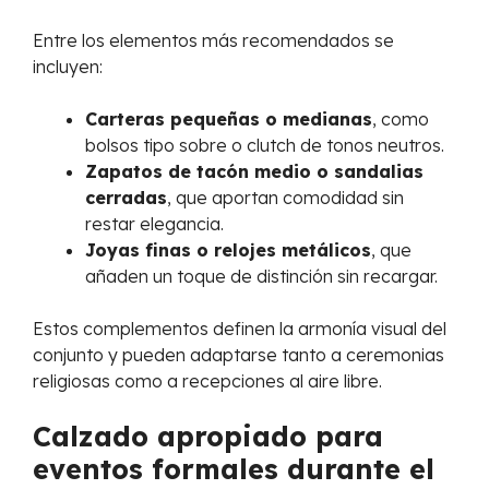
Entre los elementos más recomendados se
incluyen:
Carteras pequeñas o medianas
, como
bolsos tipo sobre o clutch de tonos neutros.
Zapatos de tacón medio o sandalias
cerradas
, que aportan comodidad sin
restar elegancia.
Joyas finas o relojes metálicos
, que
añaden un toque de distinción sin recargar.
Estos complementos definen la armonía visual del
conjunto y pueden adaptarse tanto a ceremonias
religiosas como a recepciones al aire libre.
Calzado apropiado para
eventos formales durante el