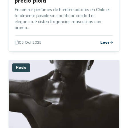
precio piola
Encontrar perfumes de hombre baratos en Chile es
totalmente posible sin sacrificar calidad ni
elegancia. Existen fragancias masculinas con
aroma…
05 Oct 2025
Leer
Moda