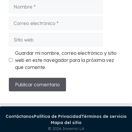
Nombre
Correo
electrónico
Sitio
web
Guardar mi nombre, correo electrónico y sitio
web en este navegador para la próxima vez
que comente.
Contáctanos
Política de Privacidad
Términos de servicio
Mapa del sitio
© 2026 Invierno LA