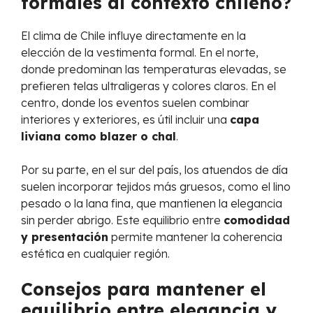
formales al contexto chileno?
El clima de Chile influye directamente en la
elección de la vestimenta formal. En el norte,
donde predominan las temperaturas elevadas, se
prefieren telas ultraligeras y colores claros. En el
centro, donde los eventos suelen combinar
interiores y exteriores, es útil incluir una
capa
liviana como blazer o chal
.
Por su parte, en el sur del país, los atuendos de día
suelen incorporar tejidos más gruesos, como el lino
pesado o la lana fina, que mantienen la elegancia
sin perder abrigo. Este equilibrio entre
comodidad
y presentación
permite mantener la coherencia
estética en cualquier región.
Consejos para mantener el
equilibrio entre elegancia y