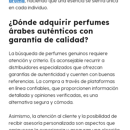
aroma
, haciendo que una esencia se sienta única
en cada individuo.
¿Dónde adquirir perfumes
árabes auténticos con
garantía de calidad?
La búsqueda de perfumes genuinos requiere
atención y criterio. Es aconsejable recurrir a
distribuidores especializados que ofrezcan
garantías de autenticidad y cuenten con buenas
referencias. La compra a través de plataformas
en línea confiables, que proporcionen información
detallada y opiniones verificadas, es una
alternativa segura y cómoda.
Asimismo, la atención al cliente y la posibilidad de
recibir asesoría personalizada son aspectos que
enriquecen la experiencia y aseguran una elección