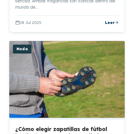
sencilla. Ambas fragancias son icónicas dentro del
mundo de…
28 Jul 2025
Leer
Moda
¿Cómo elegir zapatillas de fútbol