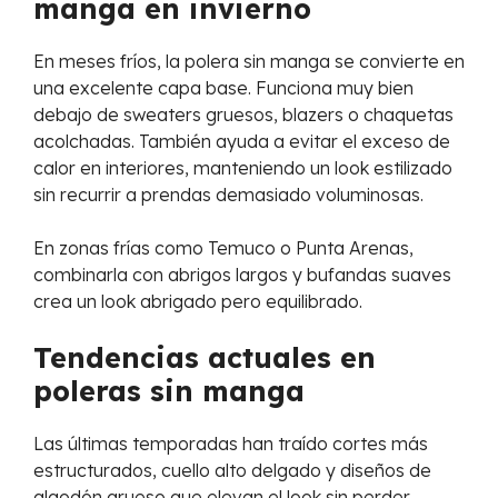
manga en invierno
En meses fríos, la polera sin manga se convierte en
una excelente capa base. Funciona muy bien
debajo de sweaters gruesos, blazers o chaquetas
acolchadas. También ayuda a evitar el exceso de
calor en interiores, manteniendo un look estilizado
sin recurrir a prendas demasiado voluminosas.
En zonas frías como Temuco o Punta Arenas,
combinarla con abrigos largos y bufandas suaves
crea un look abrigado pero equilibrado.
Tendencias actuales en
poleras sin manga
Las últimas temporadas han traído cortes más
estructurados, cuello alto delgado y diseños de
algodón grueso que elevan el look sin perder