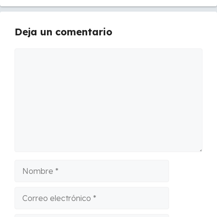
Deja un comentario
Comentario
Nombre
Correo
electrónico