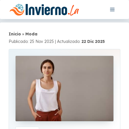
Saltar
Menú
al
contenido
Inicio
»
Moda
Publicado: 25 Nov 2025
|
Actualizado:
22 Dic 2025