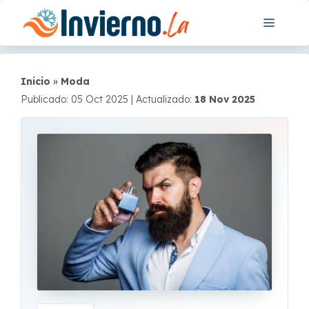
Saltar
Menú
al
contenido
Inicio
»
Moda
Publicado: 05 Oct 2025
|
Actualizado:
18 Nov 2025