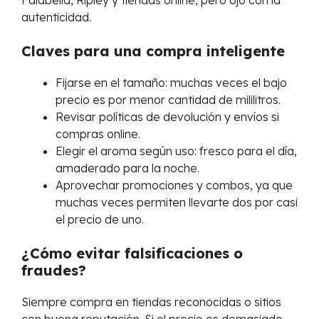
autenticidad.
Claves para una compra inteligente
Fijarse en el tamaño: muchas veces el bajo
precio es por menor cantidad de mililitros.
Revisar políticas de devolución y envíos si
compras online.
Elegir el aroma según uso: fresco para el día,
amaderado para la noche.
Aprovechar promociones y combos, ya que
muchas veces permiten llevarte dos por casi
el precio de uno.
¿Cómo evitar falsificaciones o
fraudes?
Siempre compra en tiendas reconocidas o sitios
con buena reputación. Si el precio es demasiado