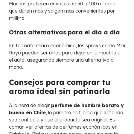
Muchos prefieren envases de 50 o 100 ml para
que duren más y salgan más convenientes por
mililitro.
Otras alternativas para el día a día
En formato mini o económico, los sprays como Mini
Rayo pueden ser útiles para dejar en la mochila o
el auto, asegurando siempre una alternativa a
mano.
Consejos para comprar tu
aroma ideal sin patinarla
A la hora de elegir
perfume de hombre barato y
bueno en Chile
, lo primero es fijarse que la tienda
sea confiable y que el producto sea original. Es
común ver ofertas de perfumes económicos en
Falabella, Ripley y tiendas online, pero ojo con la