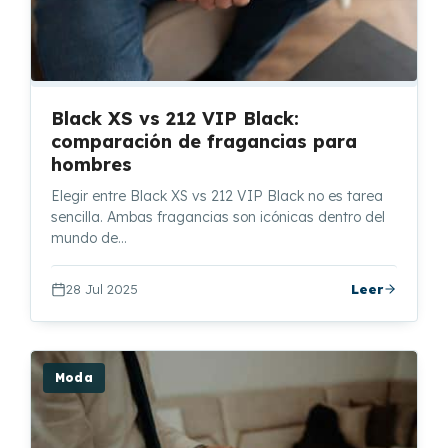
Black XS vs 212 VIP Black:
comparación de fragancias para
hombres
Elegir entre Black XS vs 212 VIP Black no es tarea
sencilla. Ambas fragancias son icónicas dentro del
mundo de…
28 Jul 2025
Leer
Moda