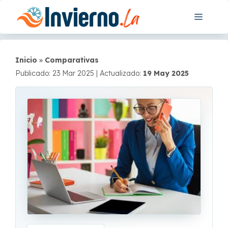
Saltar
Menú
al
contenido
Inicio
»
Comparativas
Publicado: 23 Mar 2025
|
Actualizado:
19 May 2025