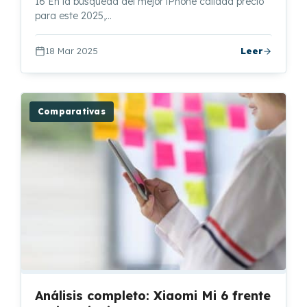
16 En la búsqueda del mejor iPhone calidad precio
para este 2025,…
18 Mar 2025
Leer
Comparativas
Análisis completo: Xiaomi Mi 6 frente