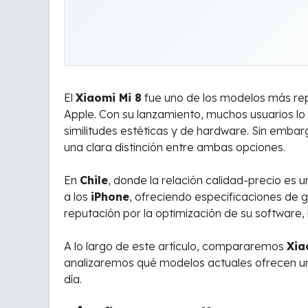
El
Xiaomi Mi 8
fue uno de los modelos más repr
Apple. Con su lanzamiento, muchos usuarios l
similitudes estéticas y de hardware. Sin emba
una clara distinción entre ambas opciones.
En
Chile
, donde la relación calidad-precio es 
a los
iPhone
, ofreciendo especificaciones de g
reputación por la optimización de su software, 
A lo largo de este artículo, compararemos
Xia
analizaremos qué modelos actuales ofrecen una
día.