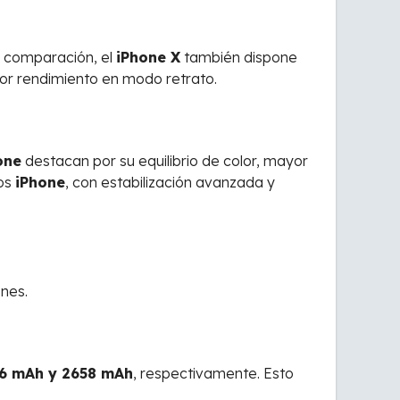
n comparación, el
iPhone X
también dispone
r rendimiento en modo retrato.
one
destacan por su equilibrio de color, mayor
los
iPhone
, con estabilización avanzada y
ones.
6 mAh y 2658 mAh
, respectivamente. Esto