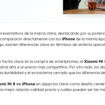
esentativos de la marca china, destacando por su potencia 
o compararon directamente con los
iPhone
de la misma épo
rgo, existen diferencias clave en términos de sistema oper
un factor clave en la compra de smartphones, el
Xiaomi Mi 
ama alta a un precio más competitivo. Por otro lado, los d
la durabilidad y el ecosistema cerrado que los diferencia d
omi Mi 8 vs iPhone
en aspectos clave como diseño, rendi
 mejor relación calidad-precio y cuáles pueden ser las m