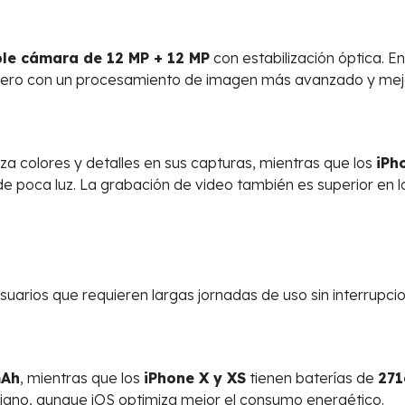
le cámara de 12 MP + 12 MP
con estabilización óptica. E
pero con un procesamiento de imagen más avanzado y mejo
za colores y detalles en sus capturas, mientras que los
iPh
de poca luz. La grabación de video también es superior en 
suarios que requieren largas jornadas de uso sin interrupci
mAh
, mientras que los
iPhone X y XS
tienen baterías de
271
diano, aunque iOS optimiza mejor el consumo energético.