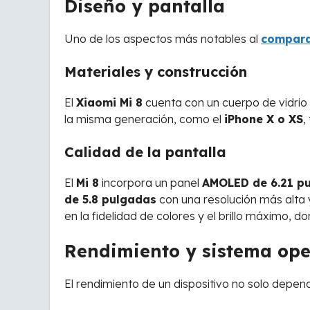
Diseño y pantalla
Uno de los aspectos más notables al
compara
Materiales y construcción
El
Xiaomi Mi 8
cuenta con un cuerpo de vidrio
la misma generación, como el
iPhone X o XS
,
Calidad de la pantalla
El
Mi 8
incorpora un panel
AMOLED de 6.21 p
de 5.8 pulgadas
con una resolución más alta y
en la fidelidad de colores y el brillo máximo, d
Rendimiento y sistema ope
El rendimiento de un dispositivo no solo depen