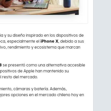
y su diseño inspirado en los dispositivos de
ca, especialmente el
iPhone X
, debido a sus
ativo, rendimiento y ecosistema que marcan
8
se presentó como una alternativa accesible
ispositivos de Apple han mantenido su
el resto del mercado.
miento, cámaras y batería. Además,
ejores opciones en el mercado chileno hoy en