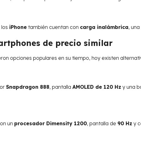
 los
iPhone
también cuentan con
carga inalámbrica
, una
rtphones de precio similar
ron opciones populares en su tiempo, hoy existen alterna
dor
Snapdragon 888
, pantalla
AMOLED de 120 Hz
y una b
con un
procesador Dimensity 1200
, pantalla de
90 Hz
y c