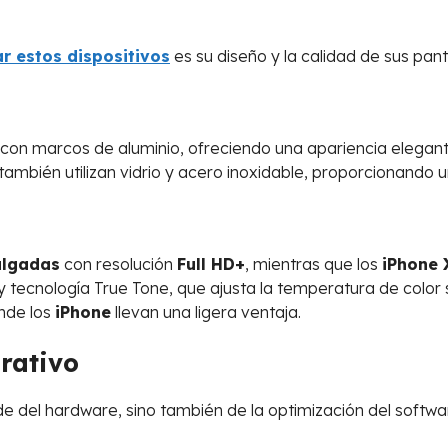
r estos dispositivos
es su diseño y la calidad de sus pant
 con marcos de aluminio, ofreciendo una apariencia elegan
 también utilizan vidrio y acero inoxidable, proporcionando
ulgadas
con resolución
Full HD+
, mientras que los
iPhone 
 tecnología True Tone, que ajusta la temperatura de color s
onde los
iPhone
llevan una ligera ventaja.
rativo
de del hardware, sino también de la optimización del softwa