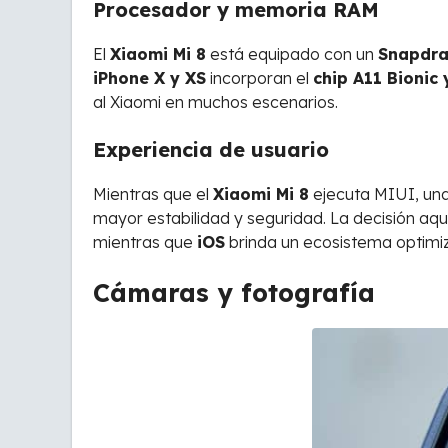
Procesador y memoria RAM
El
Xiaomi Mi 8
está equipado con un
Snapdra
iPhone X y XS
incorporan el
chip A11 Bionic 
al Xiaomi en muchos escenarios.
Experiencia de usuario
Mientras que el
Xiaomi Mi 8
ejecuta MIUI, una
mayor estabilidad y seguridad. La decisión aq
mientras que
iOS
brinda un ecosistema optimiz
Cámaras y fotografía