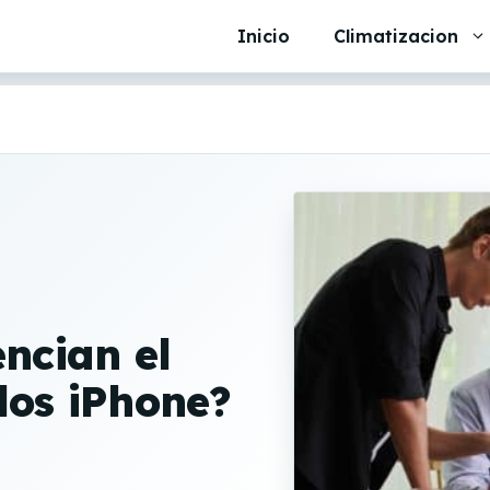
Inicio
Climatizacion
encian el
los iPhone?