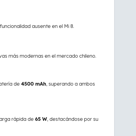
 funcionalidad ausente en el Mi 8.
tivas más modernas en el mercado chileno.
atería de
4500 mAh
, superando a ambos
arga rápida de
65 W
, destacándose por su