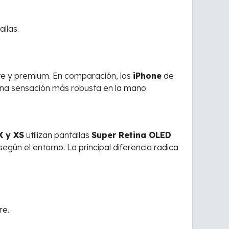
allas.
te y premium. En comparación, los
iPhone
de
 una sensación más robusta en la mano.
X y XS
utilizan pantallas
Super Retina OLED
egún el entorno. La principal diferencia radica
re.