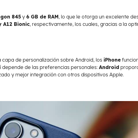
gon 845
y
6 GB de RAM
, lo que le otorga un excelente d
y A12 Bionic
, respectivamente, los cuales, gracias a la opt
 capa de personalización sobre Android, los
iPhone
funcion
uí depende de las preferencias personales:
Android
proporc
ado y mejor integración con otros dispositivos Apple.