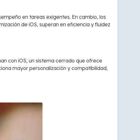
esempeño en tareas exigentes. En cambio, los
imización de iOS, superan en eficiencia y fluidez
an con iOS, un sistema cerrado que ofrece
iona mayor personalización y compatibilidad,