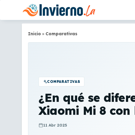
Saltar
al
contenido
Inicio
»
Comparativas
COMPARATIVAS
¿En qué se difer
Xiaomi Mi 8 con 
11 Abr 2025