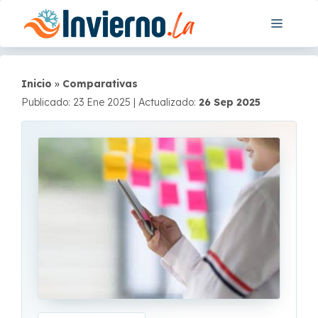
Saltar
Menú
al
contenido
Inicio
»
Comparativas
Publicado: 23 Ene 2025
|
Actualizado:
26 Sep 2025