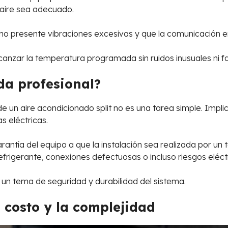
 aire sea adecuado.
no presente vibraciones excesivas y que la comunicación 
nzar la temperatura programada sin ruidos inusuales ni fal
da profesional?
ón de un aire acondicionado split no es una tarea simple. Im
 eléctricas.
ntía del equipo a que la instalación sea realizada por un t
frigerante, conexiones defectuosas o incluso riesgos eléctr
 un tema de seguridad y durabilidad del sistema.
l costo y la complejidad