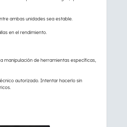
entre ambas unidades sea estable.
las en el rendimiento.
plica manipulación de herramientas específicas,
écnico autorizado. Intentar hacerlo sin
icos.