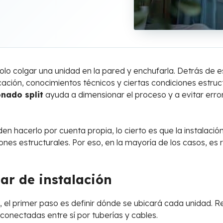
 solo colgar una unidad en la pared y enchufarla. Detrás de 
icación, conocimientos técnicos y ciertas condiciones estru
onado split
ayuda a dimensionar el proceso y a evitar erro
hacerlo por cuenta propia, lo cierto es que la instalación
ones estructurales. Por eso, en la mayoría de los casos, es
gar de instalación
 el primer paso es definir dónde se ubicará cada unidad. 
 conectadas entre sí por tuberías y cables.