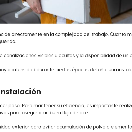
r incide directamente en la complejidad del trabajo. Cuanto 
querida.
e canalizaciones visibles u ocultas y la disponibilidad de un
yor intensidad durante ciertas épocas del año, una instala
instalación
imer paso. Para mantener su eficiencia, es importante reali
ivas para asegurar un buen flujo de aire.
idad exterior para evitar acumulación de polvo o elemento