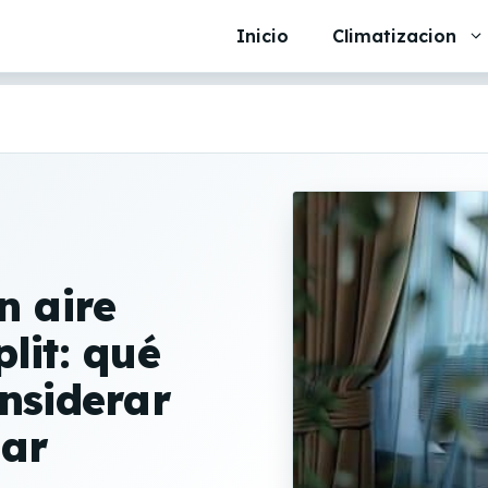
Inicio
Climatizacion
n aire
lit: qué
nsiderar
zar