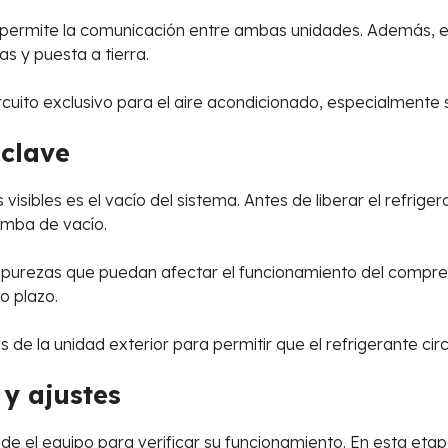
 permite la comunicación entre ambas unidades. Además, e
s y puesta a tierra.
rcuito exclusivo para el aire acondicionado, especialmente
 clave
ibles es el vacío del sistema. Antes de liberar el refrigera
omba de vacío.
rezas que puedan afectar el funcionamiento del compresor 
o plazo.
s de la unidad exterior para permitir que el refrigerante circ
y ajustes
de el equipo para verificar su funcionamiento. En esta etap