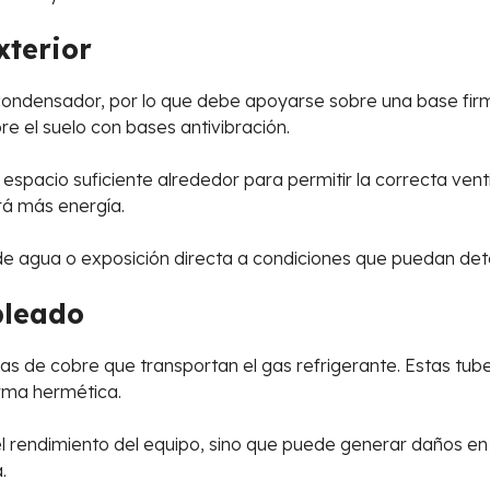
xterior
 condensador, por lo que debe apoyarse sobre una base firm
re el suelo con bases antivibración.
pacio suficiente alrededor para permitir la correcta ventila
á más energía.
 agua o exposición directa a condiciones que puedan det
bleado
s de cobre que transportan el gas refrigerante. Estas tube
rma hermética.
el rendimiento del equipo, sino que puede generar daños en 
.