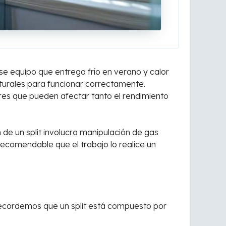
ese equipo que entrega frío en verano y calor
cturales para funcionar correctamente.
res que pueden afectar tanto el rendimiento
 de un split involucra manipulación de gas
 recomendable que el trabajo lo realice un
Recordemos que un split está compuesto por