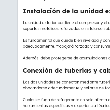
Instalación de la unidad e
La unidad exterior contiene el compresor y el
soportes metálicos reforzados o instalarse sob
Es fundamental que quede bien nivelada y con es
adecuadamente, trabajará forzado y consumir
Además, debe protegerse de acumulaciones de
Conexión de tuberías y ca
Las dos unidades se conectan mediante tubería
abocardarse adecuadamente y sellarse de fo
Cualquier fuga de refrigerante no solo afecta 
herramientas específicas y experiencia técnica