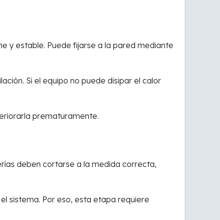
e y estable. Puede fijarse a la pared mediante
ción. Si el equipo no puede disipar el calor
eriorarla prematuramente.
rías deben cortarse a la medida correcta,
el sistema. Por eso, esta etapa requiere