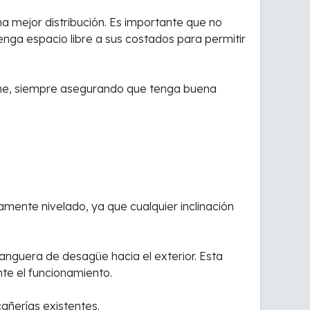
una mejor distribución. Es importante que no
nga espacio libre a sus costados para permitir
firme, siempre asegurando que tenga buena
tamente nivelado, ya que cualquier inclinación
manguera de desagüe hacia el exterior. Esta
nte el funcionamiento.
cañerías existentes.