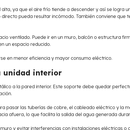
 alta, ya que el aire frío tiende a descender y así se logra 
jo directo pueda resultar incómodo. También conviene que te
pacio ventilado. Puede ir en un muro, balcón o estructura 
en un espacio reducido.
rse en menor eficiencia y mayor consumo eléctrico.
a unidad interior
etálico a la pared interior. Este soporte debe quedar perfec
ación.
ra pasar las tuberías de cobre, el cableado eléctrico y la 
acia afuera, lo que facilita la salida del agua generada dura
 muro y evitar interferencias con instalaciones eléctricas o 