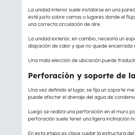
La unidad interior suele instalarse en una pared
esté justo sobre camas o lugares donde el flu
una correcta circulación de aire.
La unidad exterior, en cambio, necesita un es
disipación de calor y que no quede encerrada 
Una mala elección de ubicación puede traduci
Perforación y soporte de l
Una vez definido el lugar, se fija un soporte m
puede afectar el drenaje del agua de condens
Luego se realiza una perforación en el muro pa
perforación suele tener una ligera inclinación h
En esta etapa es clave cuidar la estructura del