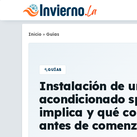
Saltar
al
contenido
Inicio
»
Guías
GUÍAS
Instalación de u
acondicionado sp
implica y qué co
antes de comen