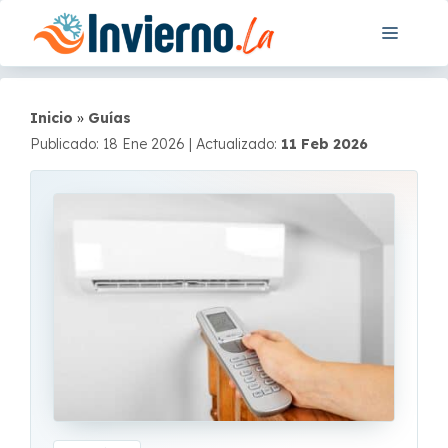
Saltar
Menú
al
contenido
Inicio
»
Guías
Publicado: 18 Ene 2026
|
Actualizado:
11 Feb 2026