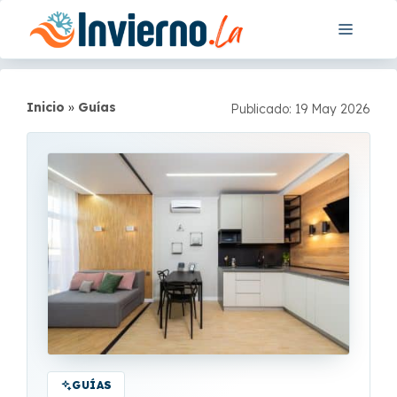
Saltar
Menú
al
contenido
Inicio
»
Guías
Publicado: 19 May 2026
GUÍAS