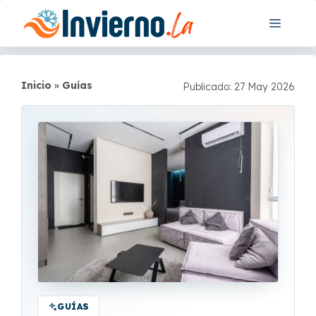
Saltar
Menú
al
contenido
Inicio
»
Guías
Publicado: 27 May 2026
GUÍAS