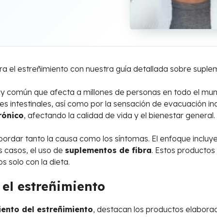
a el estreñimiento con nuestra guía detallada sobre suplem
 común que afecta a millones de personas en todo el mundo
nes intestinales, así como por la sensación de evacuación
rónico
, afectando la calidad de vida y el bienestar general.
bordar tanto la causa como los síntomas. El enfoque incluye
os casos, el uso de
suplementos de fibra
. Estos productos
s solo con la dieta.
el estreñimiento
iento del estreñimiento
, destacan los productos elabor