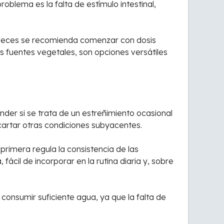
problema es la falta de estímulo intestinal,
s veces se recomienda comenzar con dosis
as fuentes vegetales, son opciones versátiles
ender si se trata de un estreñimiento ocasional
artar otras condiciones subyacentes.
 primera regula la consistencia de las
ácil de incorporar en la rutina diaria y, sobre
 consumir suficiente agua, ya que la falta de