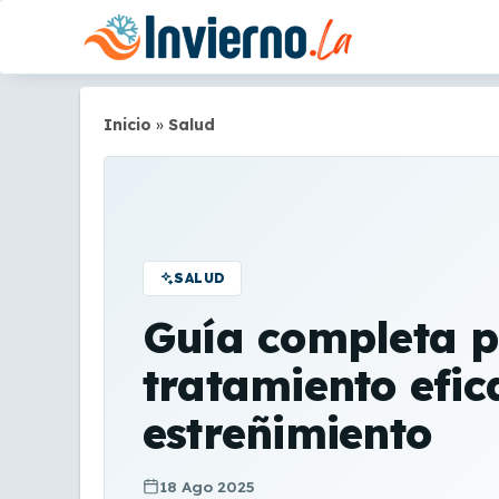
Saltar
al
contenido
Inicio
»
Salud
SALUD
Guía completa p
tratamiento efic
estreñimiento
18 Ago 2025