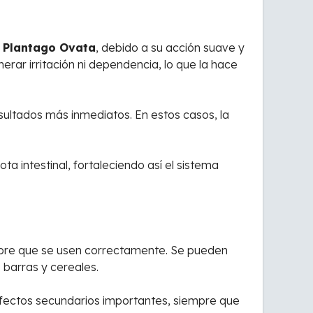
a Plantago Ovata
, debido a su acción suave y
rar irritación ni dependencia, lo que la hace
ultados más inmediatos. En estos casos, la
a intestinal, fortaleciendo así el sistema
mpre que se usen correctamente. Se pueden
 barras y cereales.
 efectos secundarios importantes, siempre que