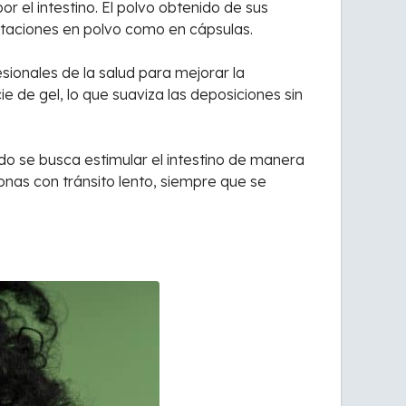
 el intestino. El polvo obtenido de sus
entaciones en polvo como en cápsulas.
ionales de la salud para mejorar la
 de gel, lo que suaviza las deposiciones sin
do se busca estimular el intestino de manera
sonas con tránsito lento, siempre que se