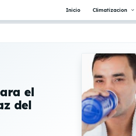
Inicio
Climatizacion
ara el
az del