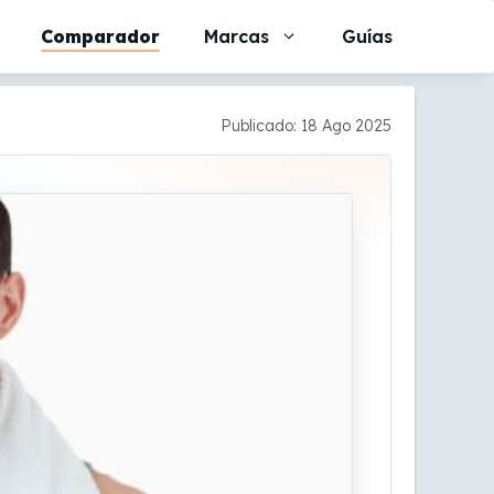
Comparador
Marcas
Guías
Publicado: 18 Ago 2025