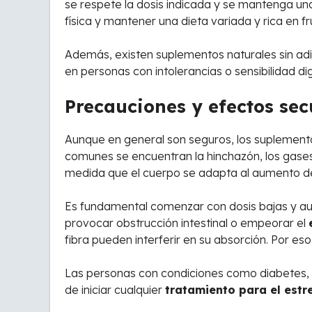
se respete la dosis indicada y se mantenga una 
física y mantener una dieta variada y rica en fr
Además, existen suplementos naturales sin adit
en personas con intolerancias o sensibilidad di
Precauciones y efectos sec
Aunque en general son seguros, los suplemen
comunes se encuentran la hinchazón, los gases
medida que el cuerpo se adapta al aumento de
Es fundamental comenzar con dosis bajas y au
provocar obstrucción intestinal o empeorar el
fibra pueden interferir en su absorción. Por es
Las personas con condiciones como diabetes, c
de iniciar cualquier
tratamiento para el estr