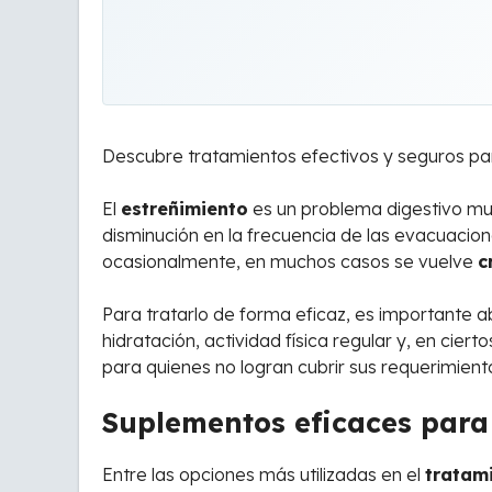
Descubre tratamientos efectivos y seguros par
El
estreñimiento
es un problema digestivo muy
disminución en la frecuencia de las evacuacio
ocasionalmente, en muchos casos se vuelve
c
Para tratarlo de forma eficaz, es importante a
hidratación, actividad física regular y, en ciert
para quienes no logran cubrir sus requerimiento
Suplementos eficaces para 
Entre las opciones más utilizadas en el
tratam