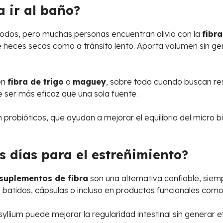
a ir al baño?
todos, pero muchas personas encuentran alivio con la
fibr
heces secas como a tránsito lento. Aporta volumen sin gene
en
fibra de trigo
o
maguey
, sobre todo cuando buscan res
 ser más eficaz que una sola fuente.
obióticos, que ayudan a mejorar el equilibrio del micro biot
 días para el estreñimiento?
suplementos de fibra
son una alternativa confiable, sie
 batidos, cápsulas o incluso en productos funcionales como
llium puede mejorar la regularidad intestinal sin generar