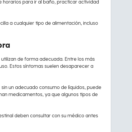
horarios para ir al baño, practicar actividad
la a cualquier tipo de alimentación, incluso
bra
e utilizan de forma adecuada. Entre los más
 uso. Estos síntomas suelen desaparecer a
o sin un adecuado consumo de líquidos, puede
oman medicamentos, ya que algunos tipos de
estinal deben consultar con su médico antes