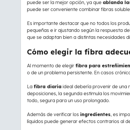
puede ser la mejor opción, ya que
ablanda la
puede ser conveniente combinar fibras solubles
Es importante destacar que no todos los prod
pequeñas e ir ajustando según la respuesta d
que se adaptan bien a distintas necesidades di
Cómo elegir la fibra adecu
Al momento de elegir
fibra para estreñimie
o de un problema persistente. En casos cróni
La
fibra diaria
ideal debería provenir de una m
deposiciones, la segunda estimula los movimient
todo, segura para un uso prolongado.
Además de verificar los
ingredientes
, es impo
líquidos puede generar efectos contrarios al 