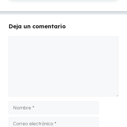
Deja un comentario
Comentario
Nombre
Correo