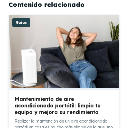
Contenido relacionado
Guías
Mantenimiento de aire
acondicionado portátil: limpia tu
equipo y mejora su rendimiento
Realizar la mantención de un aire acondicionado
portátil en casa es mucho más simple de lo que uno