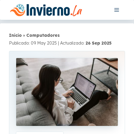
Saltar
Menú
al
contenido
Inicio
»
Computadores
Publicado: 09 May 2025
|
Actualizado:
26 Sep 2025