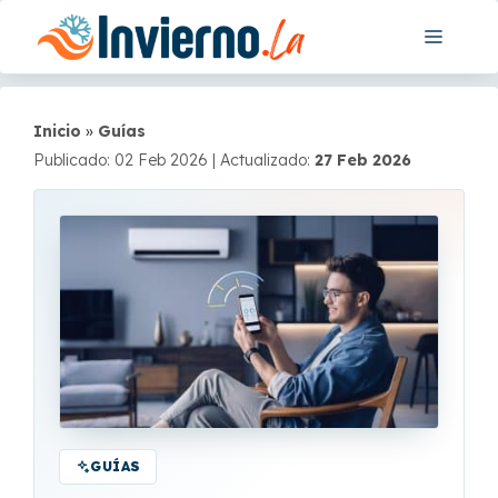
Saltar
Menú
al
contenido
Inicio
»
Guías
Publicado: 02 Feb 2026
|
Actualizado:
27 Feb 2026
GUÍAS