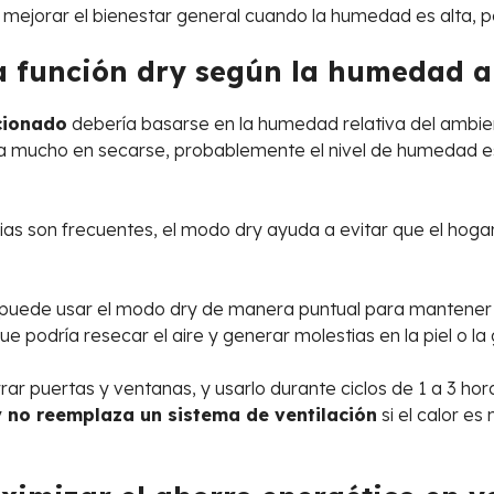
y mejorar el bienestar general cuando la humedad es alta, 
a función dry según la humedad 
cionado
debería basarse en la humedad relativa del ambiente
da mucho en secarse, probablemente el nivel de humedad es
ias son frecuentes, el modo dry ayuda a evitar que el hogar
 puede usar el modo dry de manera puntual para mantener el
podría resecar el aire y generar molestias en la piel o la
rar puertas y ventanas, y usarlo durante ciclos de 1 a 3 h
 no reemplaza un sistema de ventilación
si el calor es