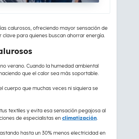
ías calurosos, ofreciendo mayor sensación de
r clave para quienes buscan ahorrar energía.
alurosos
leno verano. Cuando la humedad ambiental
 haciendo que el calor sea más soportable.
el cuerpo que muchas veces ni siquiera se
tus textiles y evita esa sensación pegajosa al
ciones de especialistas en
climatización
.
, gastando hasta un 30% menos electricidad en