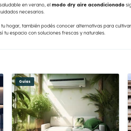
aludable en verano, el
modo dry aire acondicionado
si
uidados necesarios.
 tu hogar, también podés conocer alternativas para cultivar
í tu espacio con soluciones frescas y naturales.
Guías