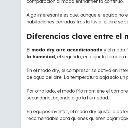
comparación al modo enfriamiento continuo.
Algo interesante es que, aunque el equipo no 
habitaciones cerradas tras la lluvia, el aire se
Diferencias clave entre el
El
modo dry aire acondicionado
y el modo f
la humedad
; el segundo, en bajar la temperat
En el modo dry, el compresor se activa en inte
de agua del aire. La temperatura baja solo un p
Por otro lado, el modo frío mantiene el compre
secundario, bajando algo la humedad.
En equipos inverter, el modo dry ajusta la po
recomendable para quienes quieren bajar rápid