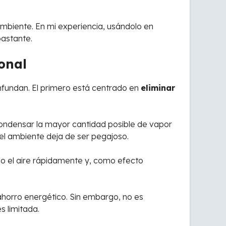
ambiente. En mi experiencia, usándolo en
bastante.
ional
nfundan. El primero está centrado en
eliminar
 condensar la mayor cantidad posible de vapor
 el ambiente deja de ser pegajoso.
do el aire rápidamente y, como efecto
ahorro energético. Sin embargo, no es
s limitada.