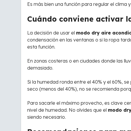
Es más bien una función para regular el clima 
Cuándo conviene activar l
La decisión de usar el
modo dry aire acondi
condensación en las ventanas o si la ropa tar
esta función.
En zonas costeras o en ciudades donde las lluv
demasiado.
Si la humedad ronda entre el 40% y el 60%, se
seco (menos del 40%), no se recomienda porque 
Para sacarle el máximo provecho, es clave cer
nivel de humedad. No olvides que el
modo dry
siendo necesario.