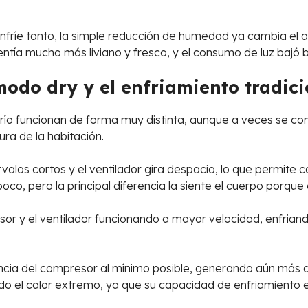
enfríe tanto, la simple reducción de humedad ya cambia el 
 sentía mucho más liviano y fresco, y el consumo de luz bajó 
 modo dry y el enfriamiento tradic
río funcionan de forma muy distinta, aunque a veces se co
ura de la habitación.
rvalos cortos y el ventilador gira despacio, lo que permite
oco, pero la principal diferencia la siente el cuerpo porque
sor y el ventilador funcionando a mayor velocidad, enfrian
tencia del compresor al mínimo posible, generando aún más 
o el calor extremo, ya que su capacidad de enfriamiento e