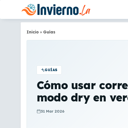
Saltar
al
contenido
Inicio
»
Guías
GUÍAS
Cómo usar corre
modo dry en ve
31 Mar 2026