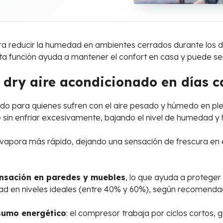
ra reducir la humedad en ambientes cerrados durante los d
sta función ayuda a mantener el confort en casa y puede se
 dry aire acondicionado en días c
do para quienes sufren con el aire pesado y húmedo en p
e sin enfriar excesivamente, bajando el nivel de humedad y
 evapora más rápido, dejando una sensación de frescura en 
ensación en paredes y muebles
, lo que ayuda a proteger 
ad en niveles ideales (entre 40% y 60%), según recomenda
umo energético
: el compresor trabaja por ciclos cortos