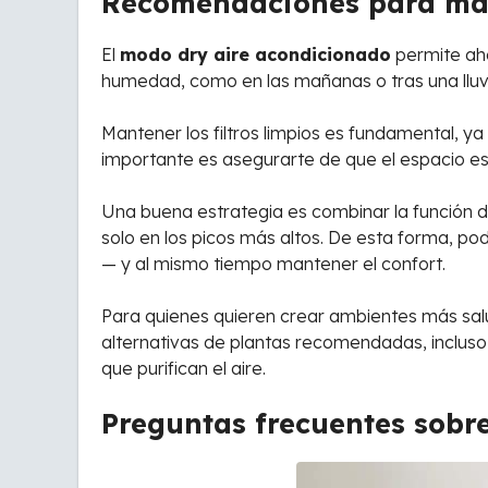
Recomendaciones para max
El
modo dry aire acondicionado
permite aho
humedad, como en las mañanas o tras una lluvia
Mantener los filtros limpios es fundamental, ya
importante es asegurarte de que el espacio es
Una buena estrategia es combinar la función d
solo en los picos más altos. De esta forma, 
— y al mismo tiempo mantener el confort.
Para quienes quieren crear ambientes más sal
alternativas de plantas recomendadas, inclus
que purifican el aire.
Preguntas frecuentes sobr