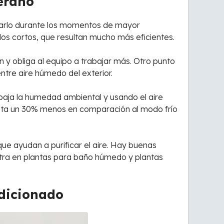
erano
tivarlo durante los momentos de mayor
clos cortos, que resultan mucho más eficientes.
n y obliga al equipo a trabajar más. Otro punto
ntre aire húmedo del exterior.
 baja la humedad ambiental y usando el aire
asta un 30% menos en comparación al modo frío
e ayudan a purificar el aire. Hay buenas
tra en plantas para baño húmedo y plantas
ndicionado