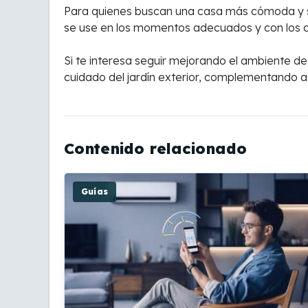
Para quienes buscan una casa más cómoda y s
se use en los momentos adecuados y con los c
Si te interesa seguir mejorando el ambiente de
cuidado del jardín exterior, complementando as
Contenido relacionado
Guías