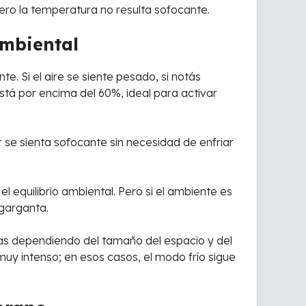
pero la temperatura no resulta sofocante.
ambiental
. Si el aire se siente pesado, si notás
tá por encima del 60%, ideal para activar
 se sienta sofocante sin necesidad de enfriar
 equilibrio ambiental. Pero si el ambiente es
 garganta.
oras dependiendo del tamaño del espacio y del
 muy intenso; en esos casos, el modo frío sigue