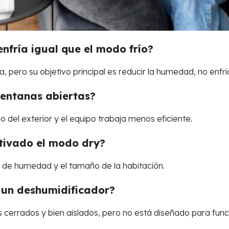
nfría igual que el modo frío?
 pero su objetivo principal es reducir la humedad, no enfr
ventanas abiertas?
del exterior y el equipo trabaja menos eficiente.
tivado el modo dry?
vel de humedad y el tamaño de la habitación.
 un deshumidificador?
 cerrados y bien aislados, pero no está diseñado para func