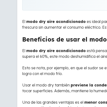
El
modo dry aire acondicionado
es ideal pa
frescura sin aumentar el consumo eléctrico. E
Beneficios de usar el modo
El
modo dry aire acondicionado
está pensa
supera el 60%, este modo deshumidifica el air
Esto se nota, por ejemplo, en que el sudor se
logra con el modo frío.
Usar el modo dry también
previene la cond
tocar superficies. Además, mantiene la humed
Una de las grandes ventajas es el
menor cons