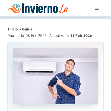
Saltar
Menú
al
contenido
Inicio
»
Guías
Publicado: 08 Ene 2026
|
Actualizado:
11 Feb 2026