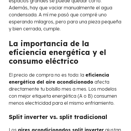
espacios grandes se puede quedar corto.
Además, hay que vaciar manualmente el agua
condensada. A mí me pasó que compré uno
esperando milagros, pero para una pieza pequeña
y bien cerrada, cumple.
La importancia de la
eficiencia energética y el
consumo eléctrico
El precio de compra no es todo: la
eficiencia
energética del aire acondicionado
afecta
directamente tu bolsillo mes a mes. Los modelos
con mejor etiqueta energética (A o B) consumen
menos electricidad para el mismo enfriamiento.
Split inverter vs. split tradicional
Los
aires acondicionados split inverter
ajustan