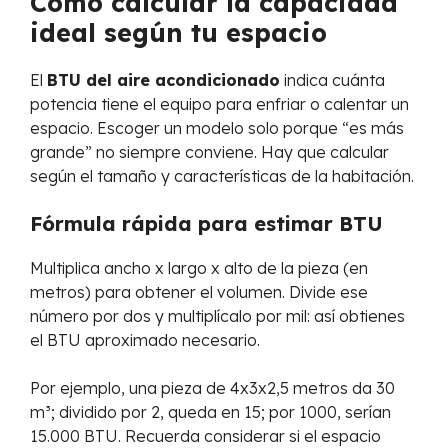
Cómo calcular la capacidad
ideal según tu espacio
El
BTU del aire acondicionado
indica cuánta
potencia tiene el equipo para enfriar o calentar un
espacio. Escoger un modelo solo porque “es más
grande” no siempre conviene. Hay que calcular
según el tamaño y características de la habitación.
Fórmula rápida para estimar BTU
Multiplica ancho x largo x alto de la pieza (en
metros) para obtener el volumen. Divide ese
número por dos y multiplícalo por mil: así obtienes
el BTU aproximado necesario.
Por ejemplo, una pieza de 4x3x2,5 metros da 30
m³; dividido por 2, queda en 15; por 1000, serían
15.000 BTU. Recuerda considerar si el espacio