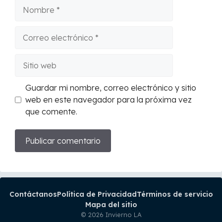
Nombre
Correo
electrónico
Sitio
web
Guardar mi nombre, correo electrónico y sitio
web en este navegador para la próxima vez
que comente.
Contáctanos
Política de Privacidad
Términos de servicio
Mapa del sitio
© 2026 Invierno LA