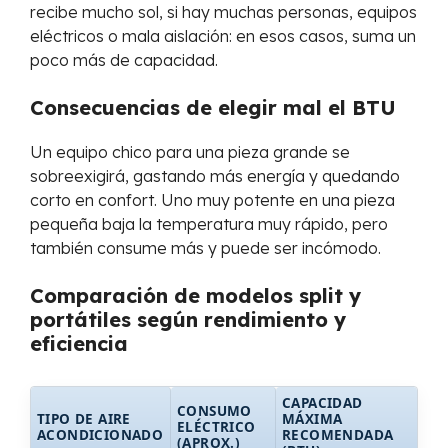
recibe mucho sol, si hay muchas personas, equipos
eléctricos o mala aislación: en esos casos, suma un
poco más de capacidad.
Consecuencias de elegir mal el BTU
Un equipo chico para una pieza grande se
sobreexigirá, gastando más energía y quedando
corto en confort. Uno muy potente en una pieza
pequeña baja la temperatura muy rápido, pero
también consume más y puede ser incómodo.
Comparación de modelos split y
portátiles según rendimiento y
eficiencia
CAPACIDAD
CONSUMO
TIPO DE AIRE
MÁXIMA
ELÉCTRICO
ACONDICIONADO
RECOMENDADA
(APROX.)