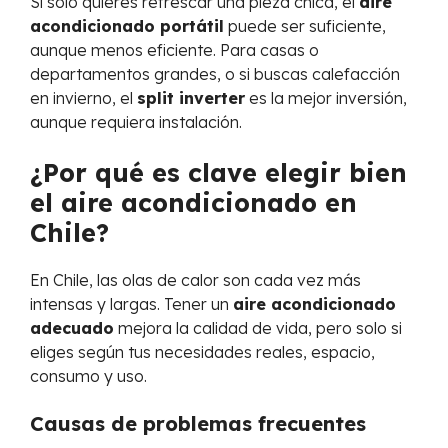
Si solo quieres refrescar una pieza chica, el
aire
acondicionado portátil
puede ser suficiente,
aunque menos eficiente. Para casas o
departamentos grandes, o si buscas calefacción
en invierno, el
split inverter
es la mejor inversión,
aunque requiera instalación.
¿Por qué es clave elegir bien
el aire acondicionado en
Chile?
En Chile, las olas de calor son cada vez más
intensas y largas. Tener un
aire acondicionado
adecuado
mejora la calidad de vida, pero solo si
eliges según tus necesidades reales, espacio,
consumo y uso.
Causas de problemas frecuentes