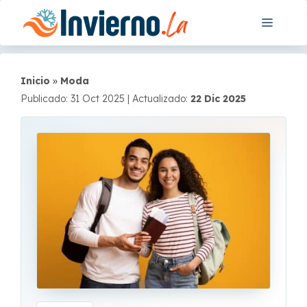
Saltar
Menú
al
contenido
Inicio
»
Moda
Publicado: 31 Oct 2025
|
Actualizado:
22 Dic 2025