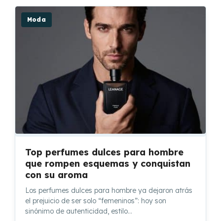
Moda
Top perfumes dulces para hombre
que rompen esquemas y conquistan
con su aroma
Los perfumes dulces para hombre ya dejaron atrás
el prejuicio de ser solo “femeninos”: hoy son
sinónimo de autenticidad, estilo…