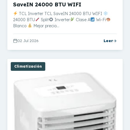
SaveIN 24000 BTU WIFI
TCL Inverter TCL SaveIN 24000 BTU WIFI
24000 BTU
Split
Inverter
Clase A
Wi-Fi
Blanco
Mejor precio…
02 Jul 2026
Leer
Climatización