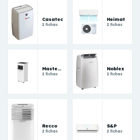
Casatec
Heimat
2 fichas
2 fichas
MasterG
Noblex
2 fichas
2 fichas
Recco
S&P
2 fichas
2 fichas