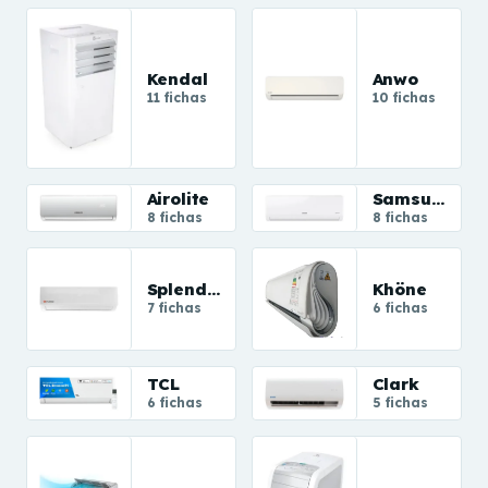
Kendal
Anwo
11 fichas
10 fichas
Airolite
Samsung
8 fichas
8 fichas
Splendid
Khöne
7 fichas
6 fichas
TCL
Clark
6 fichas
5 fichas