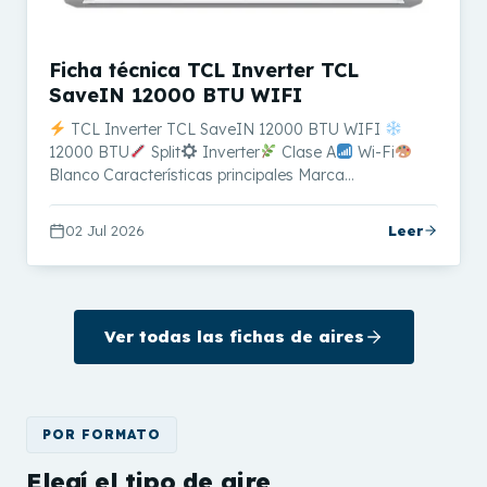
Ficha técnica TCL Inverter TCL
SaveIN 12000 BTU WIFI
TCL Inverter TCL SaveIN 12000 BTU WIFI
12000 BTU
Split
Inverter
Clase A
Wi-Fi
Blanco Características principales Marca…
02 Jul 2026
Leer
Ver todas las fichas de aires
POR FORMATO
Elegí el tipo de aire