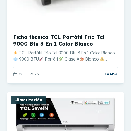
Ficha técnica TCL Portátil Frío Tcl
9000 Btu 3 En 1 Color Blanco
TCL Portátil Frío Tcl 9000 Btu 3 En 1 Color Blanco
9000 BTU
Portátil
Clase A
Blanco
…
02 Jul 2026
Leer
Climatización