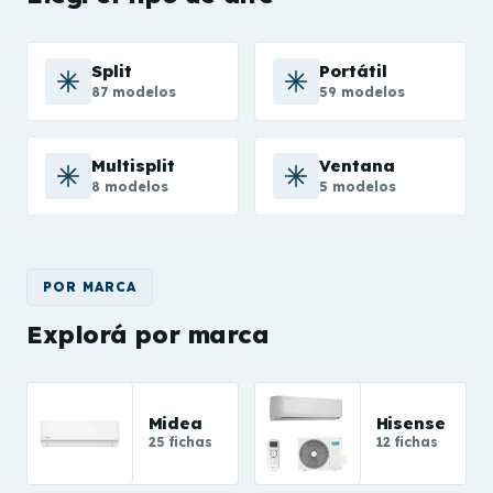
Split
Portátil
87 modelos
59 modelos
Multisplit
Ventana
8 modelos
5 modelos
POR MARCA
Explorá por marca
Midea
Hisense
25 fichas
12 fichas