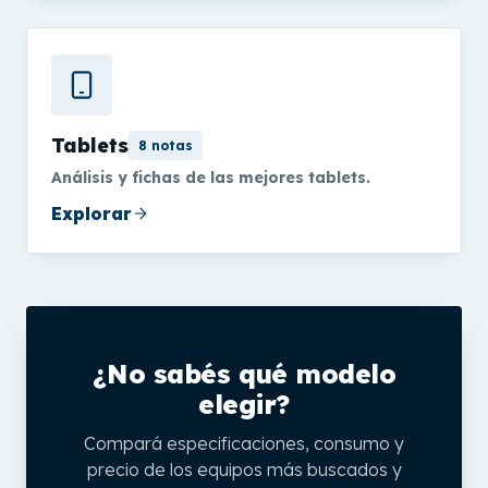
Tablets
8 notas
Análisis y fichas de las mejores tablets.
Explorar
¿No sabés qué modelo
elegir?
Compará especificaciones, consumo y
precio de los equipos más buscados y