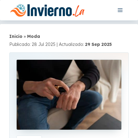
Saltar
Menú
al
contenido
Inicio
»
Moda
Publicado: 28 Jul 2025
|
Actualizado:
29 Sep 2025