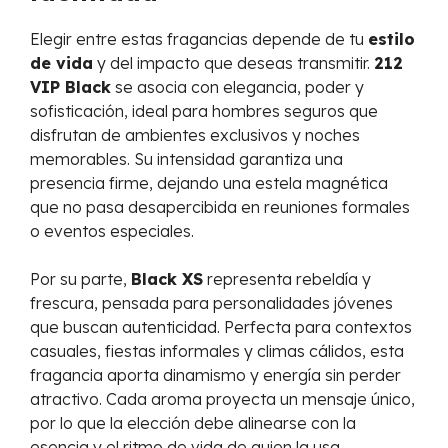
Elegir entre estas fragancias depende de tu
estilo
de vida
y del impacto que deseas transmitir.
212
VIP Black
se asocia con elegancia, poder y
sofisticación, ideal para hombres seguros que
disfrutan de ambientes exclusivos y noches
memorables. Su intensidad garantiza una
presencia firme, dejando una estela magnética
que no pasa desapercibida en reuniones formales
o eventos especiales.
Por su parte,
Black XS
representa rebeldía y
frescura, pensada para personalidades jóvenes
que buscan autenticidad. Perfecta para contextos
casuales, fiestas informales y climas cálidos, esta
fragancia aporta dinamismo y energía sin perder
atractivo. Cada aroma proyecta un mensaje único,
por lo que la elección debe alinearse con la
esencia y el ritmo de vida de quien la usa.