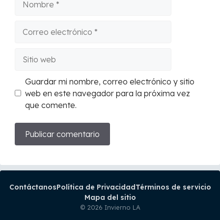
Correo
electrónico
Sitio
web
Guardar mi nombre, correo electrónico y sitio
web en este navegador para la próxima vez
que comente.
Contáctanos
Política de Privacidad
Términos de servicio
Mapa del sitio
© 2026 Invierno LA