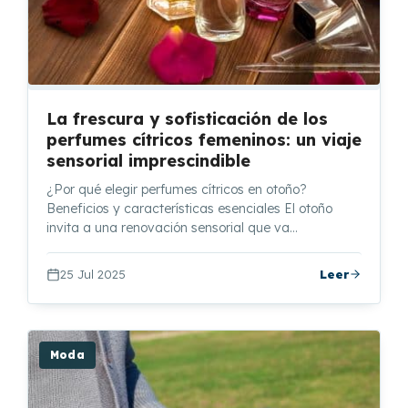
La frescura y sofisticación de los
perfumes cítricos femeninos: un viaje
sensorial imprescindible
¿Por qué elegir perfumes cítricos en otoño?
Beneficios y características esenciales El otoño
invita a una renovación sensorial que va…
25 Jul 2025
Leer
Moda